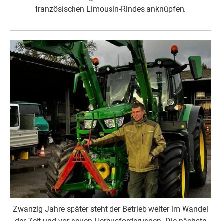
französischen Limousin-Rindes anknüpfen.
Zwanzig Jahre später steht der Betrieb weiter im Wandel
der Zeit und vor neuen Herausforderungen. Die nächste